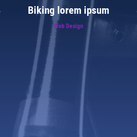
Biking lorem ipsum
Web Design