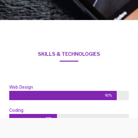
SKILLS & TECHNOLOGIES
Web Design
90%
Coding
40%
Programming