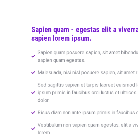
Sapien quam - egestas elit a viverr
sapien lorem ipsum.
Sapien quam posuere sapien, sit amet bibendu
sapien quam egestas.
Malesuada, nisi nisl posuere sapien, sit amet 
Sed sagittis sapien et turpis laoreet euismod 
ipsum primis in faucibus orci luctus et ultrices
dolor.
Risus diam non ante ipsum primis in faucibus o
Vestibulum non sapien quam egestas, elit a vi
lorem.