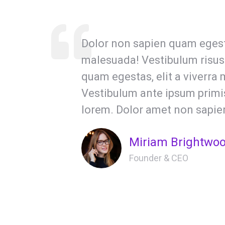
Dolor non sapien quam egesta
malesuada! Vestibulum risus
quam egestas, elit a viverra
Vestibulum ante ipsum primis
lorem. Dolor amet non sapi
Miriam Brightwo
Founder & CEO