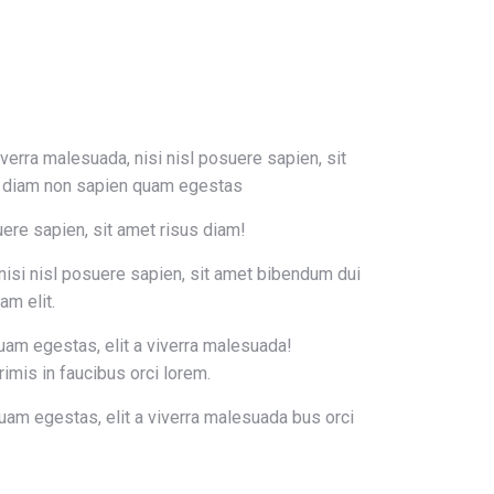
iverra malesuada, nisi nisl posuere sapien, sit
s diam non sapien quam egestas
uere sapien, sit amet risus diam!
 nisi nisl posuere sapien, sit amet bibendum dui
am elit.
am egestas, elit a viverra malesuada!
imis in faucibus orci lorem.
am egestas, elit a viverra malesuada bus orci