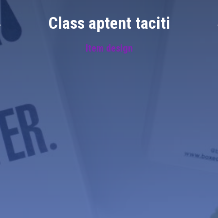
Class aptent taciti
Item design