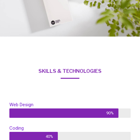
SKILLS & TECHNOLOGIES
Web Design
90%
Coding
40%