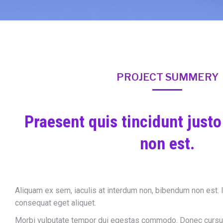
PROJECT SUMMERY
Praesent quis tincidunt just
non est.
Aliquam ex sem, iaculis at interdum non, bibendum non est. 
consequat eget aliquet.
Morbi vulputate tempor dui egestas commodo. Donec cursus