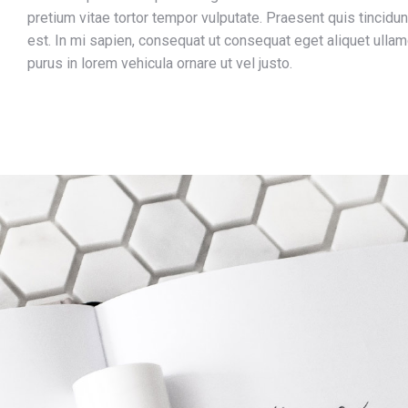
pretium vitae tortor tempor vulputate. Praesent quis tincidu
est. In mi sapien, consequat ut consequat eget aliquet ulla
purus in lorem vehicula ornare ut vel justo.