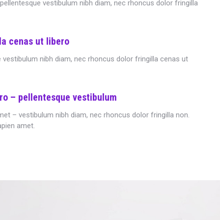
pellentesque vestibulum nibh diam, nec rhoncus dolor fringilla
la cenas ut libero
e vestibulum nibh diam, nec rhoncus dolor fringilla cenas ut
ro – pellentesque vestibulum
t – vestibulum nibh diam, nec rhoncus dolor fringilla non.
apien amet.