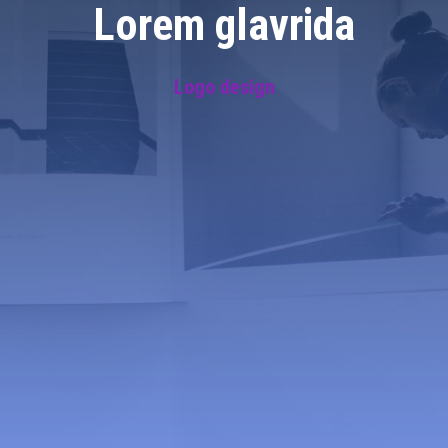
Lorem glavrida
Logo design