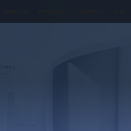
NFORMATION
REGISTRATION
PAYMENT
TEAM