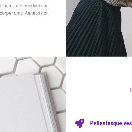
nt justo, ut bibendum non
mcorper urna. Aenean non
Pellentesque ves