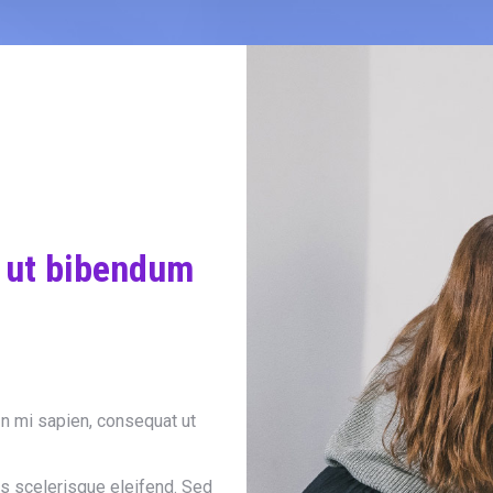
o ut bibendum
In mi sapien, consequat ut
 scelerisque eleifend. Sed