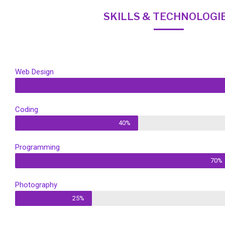
SKILLS & TECHNOLOGI
Web Design
Coding
40%
Programming
70%
Photography
25%