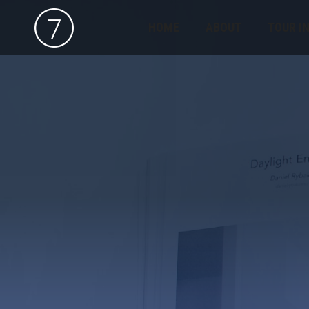
HOME
ABOUT
TOUR I