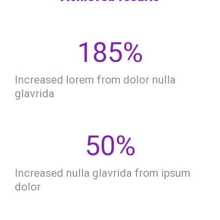
185
%
Increased lorem from dolor nulla
glavrida
50
%
Increased nulla glavrida from ipsum
dolor