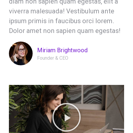
diam non sapien quam egestas, elit a
viverra malesuada! Vestibulum ante
ipsum primis in faucibus orci lorem.
Dolor amet non sapien quam egestas!
Miriam Brightwood
Founder & CEO